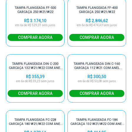
TAMPA FLANGEADA FF-500
TAMPA FLANGEADA FF-400
CARCAÇA 250 W21/W22
CARCAÇA 250 W21/W22
R$ 3.174,10
R$ 2.846,62
em 6x de R$ 529,01 sem juros
em 6x de R$ 474,43 sem juros
TAMPA FLANGEADA DIN C-200
TAMPA FLANGEADA DIN C-160
CARCAÇA 132 W21/W22 COM ANEL
CARCAÇA 112 W21 COM ANEL
V'RING
V'RING
R$ 355,39
R$ 300,50
em 6x de R$ 59,23 sem juros
em 6x de R$ 50,08 sem juros
TAMPA FLANGEADA FC-228
TAMPA FLANGEADA FC-184
CARCAÇA 180 W21/W22 COM ANEL
CARCAÇA 132 W21/W22 COM ANEL
V'RING E DE FIXAÇÃO
V'RING