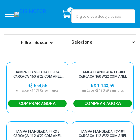
0
DIS MOTOR
Filtrar Busca
TAMPA FLANGEADA FC-184
TAMPA FLANGEADA FF-300
CARCAÇA 160 W22 COM ANEL
CARCAÇA 160 W22 COM ANEL
V'RING E DE FIXAÇÃO
V'RING E DE FIXAÇÃO
R$ 654,56
R$ 1.143,59
em 6x de R$ 109,09 sem juros
em 6x de R$ 190,59 sem juros
TAMPA FLANGEADA FF-215
TAMPA FLANGEADA FC-184
CARCAÇA 112 W22 COM ANEL
CARCAÇA 112 W22 COM ANEL