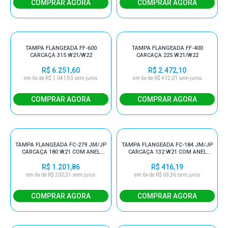
TAMPA FLANGEADA FF-600
TAMPA FLANGEADA FF-400
CARCAÇA 315 W21/W22
CARCAÇA 225 W21/W22
R$ 6.251,60
R$ 2.472,10
em 6x de R$ 1.041,93 sem juros
em 6x de R$ 412,01 sem juros
TAMPA FLANGEADA FC-279 JM/JP
TAMPA FLANGEADA FC-184 JM/JP
CARCAÇA 180 W21 COM ANEL
CARCAÇA 132 W21 COM ANEL
V'RING E DE FIXAÇÃO
V'RING E DE FIXAÇÃO
R$ 1.201,86
R$ 416,19
em 6x de R$ 200,31 sem juros
em 6x de R$ 69,36 sem juros