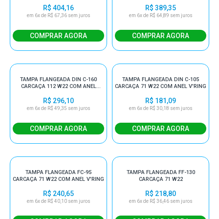
V'RING
V'RING
R$ 404,16
R$ 389,35
em 6x de R$ 67,36 sem juros
em 6x de R$ 64,89 sem juros
TAMPA FLANGEADA DIN C-160
TAMPA FLANGEADA DIN C-105
CARCAÇA 112 W22 COM ANEL
CARCAÇA 71 W22 COM ANEL V'RING
V'RING
R$ 296,10
R$ 181,09
em 6x de R$ 49,35 sem juros
em 6x de R$ 30,18 sem juros
TAMPA FLANGEADA FC-95
TAMPA FLANGEADA FF-130
CARCAÇA 71 W22 COM ANEL V'RING
CARCAÇA 71 W22
R$ 240,65
R$ 218,80
em 6x de R$ 40,10 sem juros
em 6x de R$ 36,46 sem juros