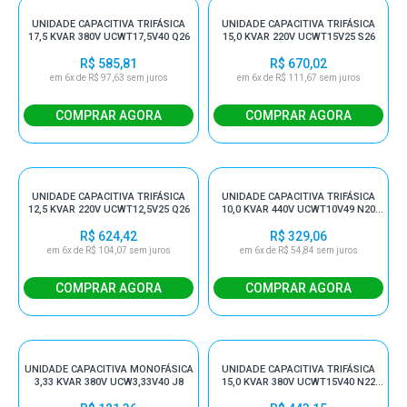
UNIDADE CAPACITIVA TRIFÁSICA
UNIDADE CAPACITIVA TRIFÁSICA
17,5 KVAR 380V UCWT17,5V40 Q26
15,0 KVAR 220V UCWT15V25 S26
R$ 585,81
R$ 670,02
em 6x de R$ 97,63 sem juros
em 6x de R$ 111,67 sem juros
UNIDADE CAPACITIVA TRIFÁSICA
UNIDADE CAPACITIVA TRIFÁSICA
12,5 KVAR 220V UCWT12,5V25 Q26
10,0 KVAR 440V UCWT10V49 N20
HD
R$ 624,42
R$ 329,06
em 6x de R$ 104,07 sem juros
em 6x de R$ 54,84 sem juros
UNIDADE CAPACITIVA MONOFÁSICA
UNIDADE CAPACITIVA TRIFÁSICA
3,33 KVAR 380V UCW3,33V40 J8
15,0 KVAR 380V UCWT15V40 N22
HD