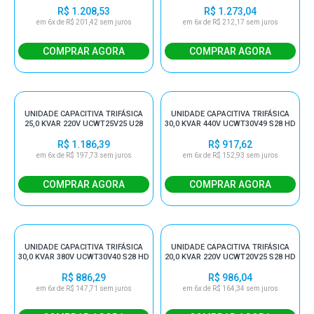
R$ 1.208,53
R$ 1.273,04
em 6x de R$ 201,42 sem juros
em 6x de R$ 212,17 sem juros
UNIDADE CAPACITIVA TRIFÁSICA
UNIDADE CAPACITIVA TRIFÁSICA
25,0 KVAR 220V UCWT25V25 U28
30,0 KVAR 440V UCWT30V49 S28 HD
R$ 1.186,39
R$ 917,62
em 6x de R$ 197,73 sem juros
em 6x de R$ 152,93 sem juros
UNIDADE CAPACITIVA TRIFÁSICA
UNIDADE CAPACITIVA TRIFÁSICA
30,0 KVAR 380V UCWT30V40 S28 HD
20,0 KVAR 220V UCWT20V25 S28 HD
R$ 886,29
R$ 986,04
em 6x de R$ 147,71 sem juros
em 6x de R$ 164,34 sem juros