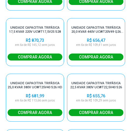
UNIDADE CAPACITIVA TRIFÁSICA
UNIDADE CAPACITIVA TRIFÁSICA
17,5 KVAR 220V UCWT17,5V25 S28
20,0 KVAR 440V UCWT20V49 Q26
HD
R$ 870,73
R$ 656,47
em 6x de R$ 145,12 sem juros
em 6x de R$ 109,41 sem juros
UNIDADE CAPACITIVA TRIFÁSICA
UNIDADE CAPACITIVA TRIFÁSICA
25,0 KVAR 380V UCWT25V40 S26 HD
22,5 KVAR 380V UCWT22,5V40 S26
R$ 681,99
R$ 655,76
em 6x de R$ 113,66 sem juros
em 6x de R$ 109,29 sem juros