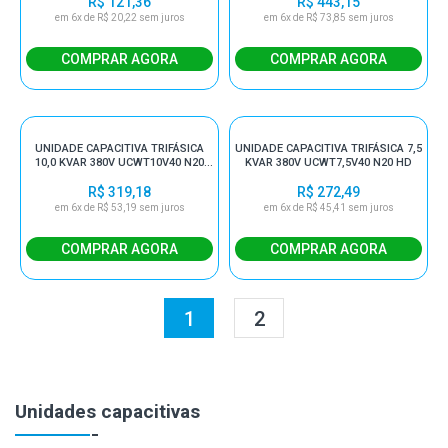
R$ 121,36
R$ 443,15
em 6x de R$ 20,22 sem juros
em 6x de R$ 73,85 sem juros
UNIDADE CAPACITIVA TRIFÁSICA
UNIDADE CAPACITIVA TRIFÁSICA 7,5
10,0 KVAR 380V UCWT10V40 N20
KVAR 380V UCWT7,5V40 N20 HD
HD
R$ 319,18
R$ 272,49
em 6x de R$ 53,19 sem juros
em 6x de R$ 45,41 sem juros
1
2
Unidades capacitivas