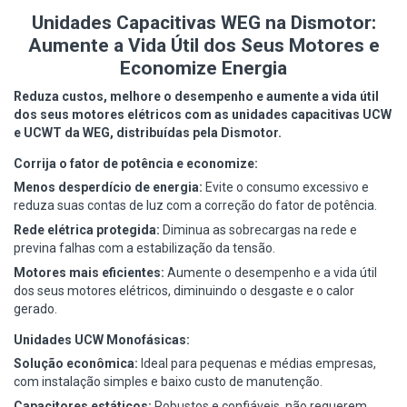
Unidades Capacitivas WEG na Dismotor:
Aumente a Vida Útil dos Seus Motores e
Economize Energia
Reduza custos, melhore o desempenho e aumente a vida útil
dos seus motores elétricos com as unidades capacitivas UCW
e UCWT da WEG, distribuídas pela Dismotor.
Corrija o fator de potência e economize:
Menos desperdício de energia:
Evite o consumo excessivo e
reduza suas contas de luz com a correção do fator de potência.
Rede elétrica protegida:
Diminua as sobrecargas na rede e
previna falhas com a estabilização da tensão.
Motores mais eficientes:
Aumente o desempenho e a vida útil
dos seus motores elétricos, diminuindo o desgaste e o calor
gerado.
Unidades UCW Monofásicas:
Solução econômica:
Ideal para pequenas e médias empresas,
com instalação simples e baixo custo de manutenção.
Capacitores estáticos:
Robustos e confiáveis, não requerem