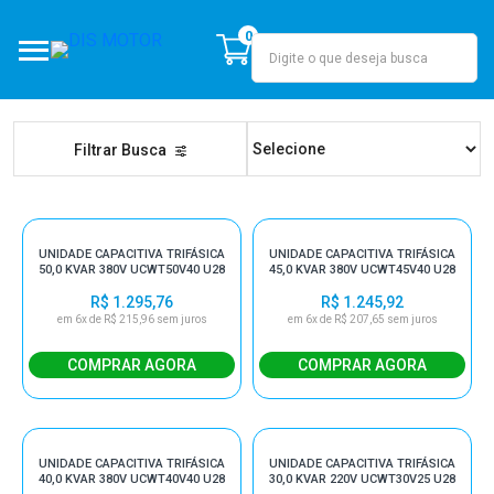
0
DIS MOTOR
Filtrar Busca
UNIDADE CAPACITIVA TRIFÁSICA
UNIDADE CAPACITIVA TRIFÁSICA
50,0 KVAR 380V UCWT50V40 U28
45,0 KVAR 380V UCWT45V40 U28
R$ 1.295,76
R$ 1.245,92
em 6x de R$ 215,96 sem juros
em 6x de R$ 207,65 sem juros
UNIDADE CAPACITIVA TRIFÁSICA
UNIDADE CAPACITIVA TRIFÁSICA
40,0 KVAR 380V UCWT40V40 U28
30,0 KVAR 220V UCWT30V25 U28