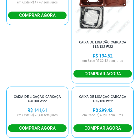
em 6x de R$ 47,47 sem juros
CAIXA DE LIGAÇÃO CARCAÇA
112/132 W22
R$ 194,52
em 6x de R$ 32,42 sem juros
CAIXA DE LIGAÇÃO CARCAÇA
CAIXA DE LIGAÇÃO CARCAÇA
63/100 W22
160/180 W22
R$ 141,61
R$ 299,42
em 6x de R$ 23,60 sem juros
em 6x de R$ 49,90 sem juros