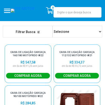
0
DIS MOTOR
Filtrar Busca
CAIXA DE LIGAÇÃO CARCAÇA
CAIXA DE LIGAÇÃO CARCAÇA
160/180 MOTOFREIO W22
112/132 MOTOFREIO W21
R$ 547,58
R$ 334,37
em 6x de R$ 91,26 sem juros
em 6x de R$ 55,72 sem juros
CAIXA DE LIGAÇÃO CARCAÇA
90/100 MOTOFREIO W22
R$ 284,85