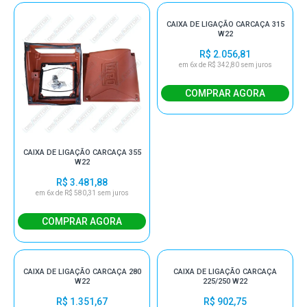
CAIXA DE LIGAÇÃO CARCAÇA 315
W22
R$ 2.056,81
em 6x de R$ 342,80 sem juros
CAIXA DE LIGAÇÃO CARCAÇA 355
W22
R$ 3.481,88
em 6x de R$ 580,31 sem juros
CAIXA DE LIGAÇÃO CARCAÇA 280
CAIXA DE LIGAÇÃO CARCAÇA
W22
225/250 W22
R$ 1.351,67
R$ 902,75